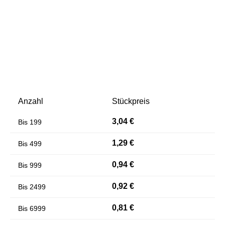
Anzahl
Stückpreis
Farben invertieren
Monochrom
3,04 €
Bis
199
1,29 €
Bis
499
0,94 €
Bis
999
0,92 €
Bis
2499
0,81 €
Bis
6999