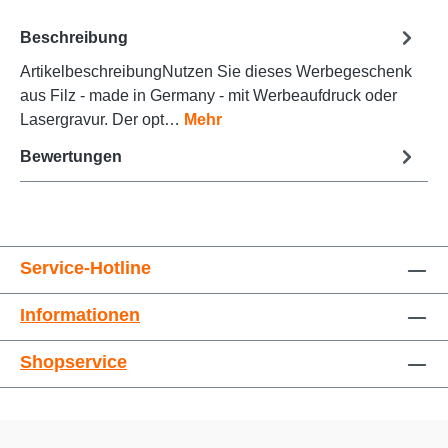
Beschreibung
ArtikelbeschreibungNutzen Sie dieses Werbegeschenk
Animationen stoppen
Überschriften hervorheben
aus Filz - made in Germany - mit Werbeaufdruck oder
Lasergravur. Der opt…
Mehr
Bewertungen
Service-Hotline
Informationen
Großer Cursor
Leseführung
Shopservice