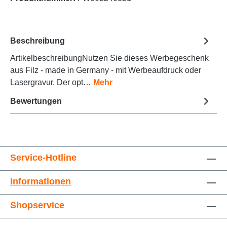
Beschreibung
ArtikelbeschreibungNutzen Sie dieses Werbegeschenk
Animationen stoppen
Überschriften hervorheben
aus Filz - made in Germany - mit Werbeaufdruck oder
Lasergravur. Der opt…
Mehr
Bewertungen
Service-Hotline
Informationen
Großer Cursor
Leseführung
Shopservice