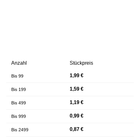
Anzahl
Stückpreis
Farben invertieren
Monochrom
1,99 €
Bis
99
1,59 €
Bis
199
1,19 €
Bis
499
0,99 €
Bis
999
0,87 €
Bis
2499