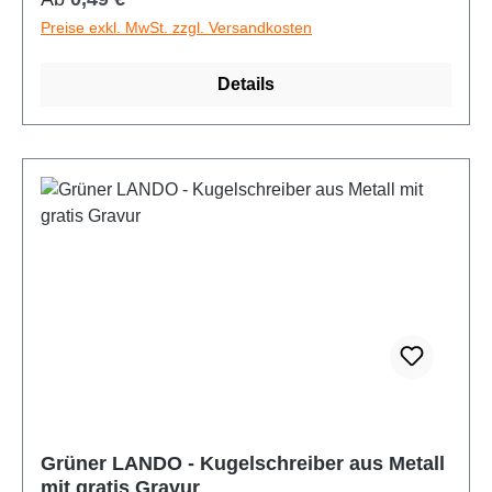
Preise exkl. MwSt. zzgl. Versandkosten
Details
Niedrige Sättigung
Hohe Sättigung
Grüner LANDO - Kugelschreiber aus Metall
mit gratis Gravur