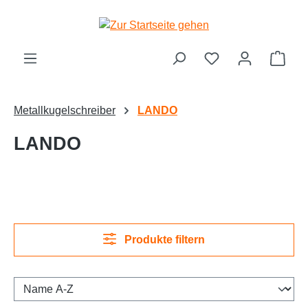
alt springen
Ware
Metallkugelschreiber
LANDO
LANDO
Produkte filtern