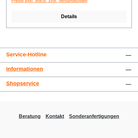
Preise exkl. MwSt. zzgl. Versandkosten
Details
Service-Hotline
Informationen
Shopservice
Bilder ausblenden
Zurücksetzen
Beratung
Kontakt
Sonderanfertigungen