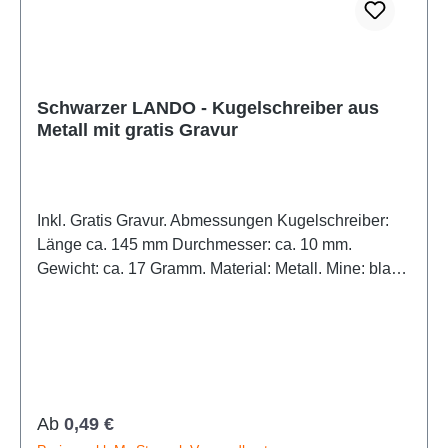
Schwarzer LANDO - Kugelschreiber aus
Metall mit gratis Gravur
Großer Cursor
Leseführung
Inkl. Gratis Gravur. Abmessungen Kugelschreiber:
Länge ca. 145 mm Durchmesser: ca. 10 mm.
Gewicht: ca. 17 Gramm. Material: Metall. Mine: blau
schreibend.
Regulärer Preis:
Ab
0,49 €