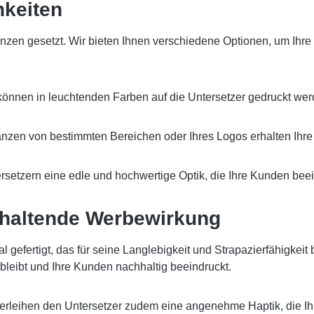
hkeiten
Grenzen gesetzt. Wir bieten Ihnen verschiedene Optionen, um Ih
 können in leuchtenden Farben auf die Untersetzer gedruckt w
zen von bestimmten Bereichen oder Ihres Logos erhalten Ihre Un
ersetzern eine edle und hochwertige Optik, die Ihre Kunden bee
anhaltende Werbewirkung
gefertigt, das für seine Langlebigkeit und Strapazierfähigkeit 
leibt und Ihre Kunden nachhaltig beeindruckt.
l verleihen den Untersetzer zudem eine angenehme Haptik, die