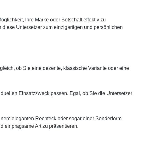
öglichkeit, Ihre Marke oder Botschaft effektiv zu
en diese Untersetzer zum einzigartigen und persönlichen
eich, ob Sie eine dezente, klassische Variante oder eine
viduellen Einsatzzweck passen. Egal, ob Sie die Untersetzer
 einem eleganten Rechteck oder sogar einer Sonderform
und einprägsame Art zu präsentieren.