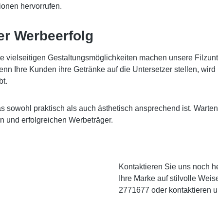
ionen hervorrufen.
er Werbeerfolg
die vielseitigen Gestaltungsmöglichkeiten machen unsere Filzun
nn Ihre Kunden ihre Getränke auf die Untersetzer stellen, wird 
bt.
owohl praktisch als auch ästhetisch ansprechend ist. Warten Si
n und erfolgreichen Werbeträger.
Kontaktieren Sie uns noch he
Ihre Marke auf stilvolle Wei
2771677 oder kontaktieren 