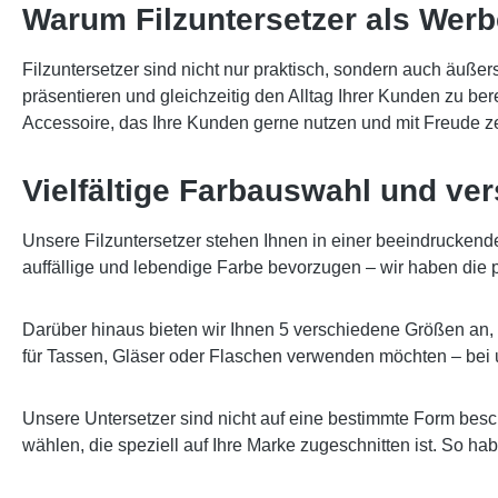
Warum Filzuntersetzer als Werb
Filzuntersetzer sind nicht nur praktisch, sondern auch äußers
präsentieren und gleichzeitig den Alltag Ihrer Kunden zu be
Accessoire, das Ihre Kunden gerne nutzen und mit Freude z
Vielfältige Farbauswahl und v
Unsere Filzuntersetzer stehen Ihnen in einer beeindruckend
auffällige und lebendige Farbe bevorzugen – wir haben die p
Darüber hinaus bieten wir Ihnen 5 verschiedene Größen an, u
für Tassen, Gläser oder Flaschen verwenden möchten – bei 
Unsere Untersetzer sind nicht auf eine bestimmte Form bes
wählen, die speziell auf Ihre Marke zugeschnitten ist. So ha