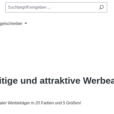
gelschreiber
itige und attraktive Werbea
ealer Werbeträger in 20 Farben und 5 Größen!