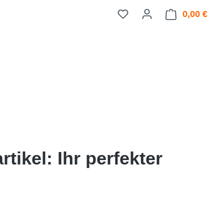
0,00 €
Ware
rtikel: Ihr perfekter