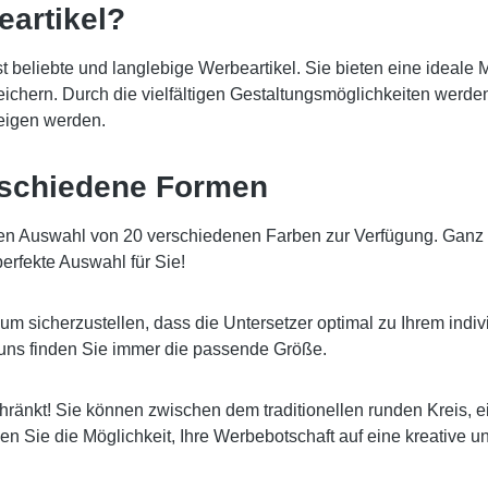
eartikel?
t beliebte und langlebige Werbeartikel. Sie bieten eine ideale M
reichern. Durch die vielfältigen Gestaltungsmöglichkeiten werd
eigen werden.
erschiedene Formen
en Auswahl von 20 verschiedenen Farben zur Verfügung. Ganz gl
erfekte Auswahl für Sie!
m sicherzustellen, dass die Untersetzer optimal zu Ihrem indi
uns finden Sie immer die passende Größe.
chränkt! Sie können zwischen dem traditionellen runden Kreis,
ben Sie die Möglichkeit, Ihre Werbebotschaft auf eine kreative 