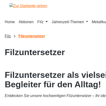
springen
Zur Hauptnavigation springen
Home
Aktionen
Filz
Jahreszeit-Themen
Metallku
Filz
Filzuntersetzer
Filzuntersetzer
Filzuntersetzer als vielse
Begleiter für den Alltag!
Entdecken Sie unsere hochwertigen Filzuntersetzer – Ihr id