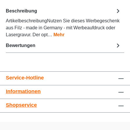
Beschreibung
ArtikelbeschreibungNutzen Sie dieses Werbegeschenk
Animationen stoppen
Überschriften hervorheben
aus Filz - made in Germany - mit Werbeaufdruck oder
Lasergravur. Der opt…
Mehr
Bewertungen
Service-Hotline
Informationen
Großer Cursor
Leseführung
Shopservice