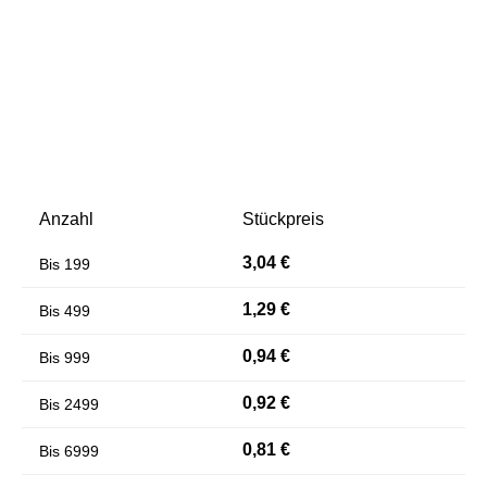
Anzahl
Stückpreis
Farben invertieren
Monochrom
3,04 €
Bis
199
1,29 €
Bis
499
0,94 €
Bis
999
0,92 €
Bis
2499
0,81 €
Bis
6999