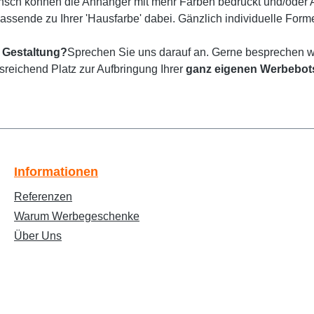
sch können die Anhänger mit mehr Farben bedruckt und/oder
passende zu Ihrer 'Hausfarbe' dabei. Gänzlich individuelle For
 Gestaltung?
Sprechen Sie uns darauf an. Gerne besprechen wi
usreichend Platz zur Aufbringung Ihrer
ganz eigenen Werbebot
Informationen
Referenzen
Warum Werbegeschenke
Über Uns