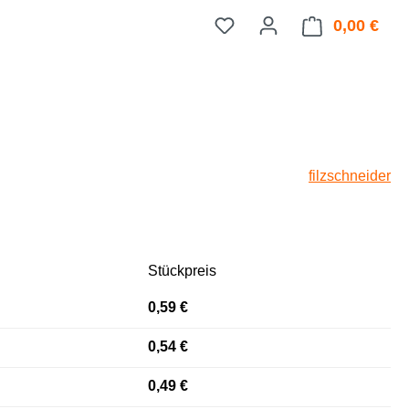
0,00 €
Ware
filzschneider
Stückpreis
0,59 €
0,54 €
0,49 €