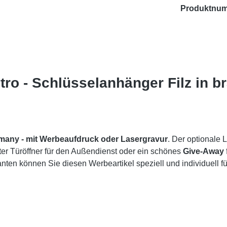
Produktnu
tro - Schlüsselanhänger Filz in b
rmany -
mit Werbeaufdruck oder Lasergravur
. Der optionale 
ter Türöffner für den Außendienst oder ein schönes
Give-Away
ten können Sie diesen Werbeartikel speziell und individuell fü