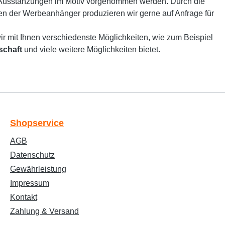
 Ausstanzungen im Motiv vorgenommen werden. Durch die
men der Werbeanhänger produzieren wir gerne auf Anfrage für
r mit Ihnen verschiedenste Möglichkeiten, wie zum Beispiel
schaft
und viele weitere Möglichkeiten bietet.
Text vergrößern
Hochkontrastmodus
Shopservice
AGB
Farben invertieren
Monochrom
Datenschutz
Gewährleistung
Impressum
Niedrige Sättigung
Hohe Sättigung
Kontakt
Zahlung & Versand