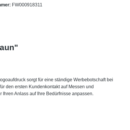
mmer:
FW000918311
raun"
Logoaufdruck sorgt für eine ständige Werbebotschaft bei
für den ersten Kundenkontakt auf Messen und
r Ihren Anlass auf Ihre Bedürfnisse anpassen.