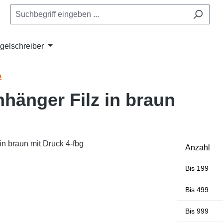
gelschreiber
o
nhänger Filz in braun
Anzahl
Bis
199
Bis
499
Bis
999