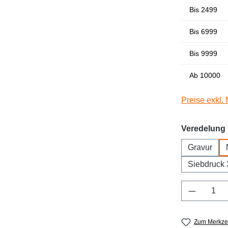
Bis
2499
Bis
6999
Bis
9999
Ab
10000
Preise exkl.
Veredelung
Gravur
Siebdruck 
Produkt 
Zum Merkzet