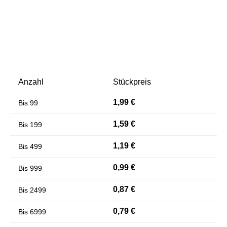
Anzahl
Stückpreis
1,99 €
Bis
99
Farben invertieren
Monochrom
1,59 €
Bis
199
1,19 €
Bis
499
0,99 €
Bis
999
0,87 €
Bis
2499
0,79 €
Bis
6999