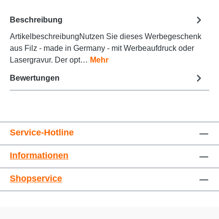
Beschreibung
ArtikelbeschreibungNutzen Sie dieses Werbegeschenk
Animationen stoppen
Überschriften hervorheben
aus Filz - made in Germany - mit Werbeaufdruck oder
Lasergravur. Der opt…
Mehr
Bewertungen
Service-Hotline
Informationen
Großer Cursor
Leseführung
Shopservice