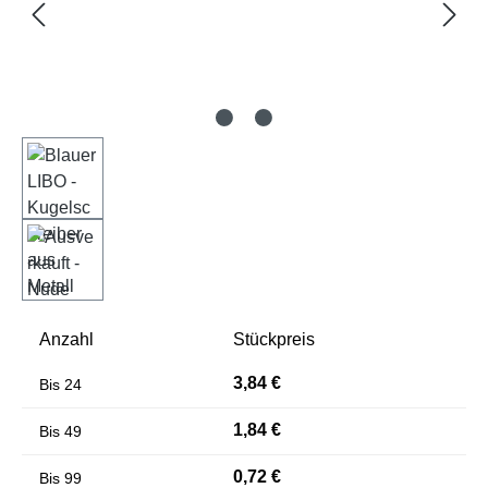
Farben invertieren
Monochrom
Anzahl
Stückpreis
3,84 €
Bis
24
1,84 €
Bis
49
0,72 €
Bis
99