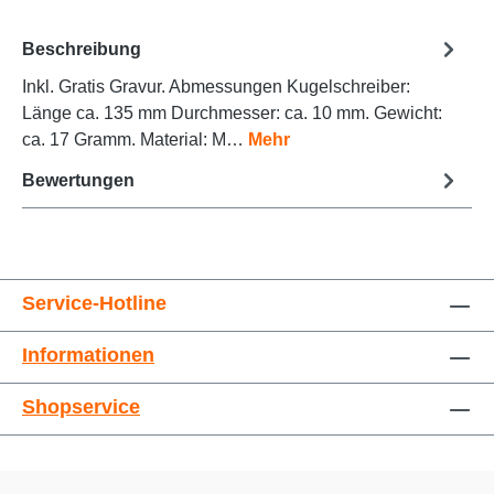
Beschreibung
Inkl. Gratis Gravur. Abmessungen Kugelschreiber:
Animationen stoppen
Überschriften hervorheben
Länge ca. 135 mm Durchmesser: ca. 10 mm. Gewicht:
ca. 17 Gramm. Material: M…
Mehr
Bewertungen
Service-Hotline
Informationen
Großer Cursor
Leseführung
Shopservice