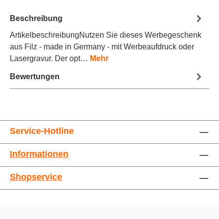
Beschreibung
ArtikelbeschreibungNutzen Sie dieses Werbegeschenk
Animationen stoppen
Überschriften hervorheben
aus Filz - made in Germany - mit Werbeaufdruck oder
Lasergravur. Der opt…
Mehr
Bewertungen
Service-Hotline
Informationen
Großer Cursor
Leseführung
Shopservice