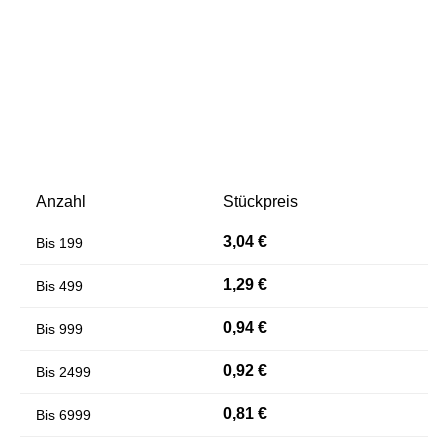
Anzahl
Stückpreis
Farben invertieren
Monochrom
3,04 €
Bis
199
1,29 €
Bis
499
0,94 €
Bis
999
0,92 €
Bis
2499
0,81 €
Bis
6999