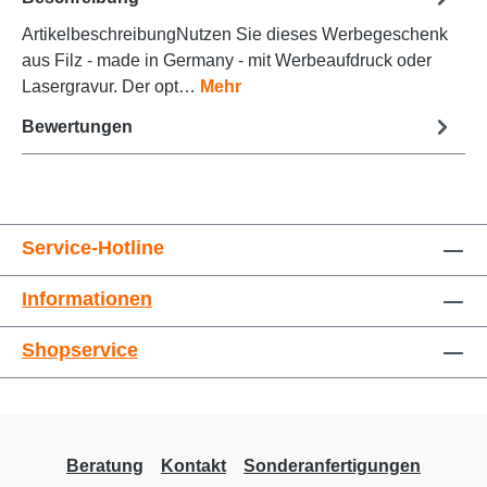
ArtikelbeschreibungNutzen Sie dieses Werbegeschenk
aus Filz - made in Germany - mit Werbeaufdruck oder
Animationen stoppen
Überschriften hervorheben
Lasergravur. Der opt…
Mehr
Bewertungen
Service-Hotline
Informationen
Großer Cursor
Leseführung
Shopservice
Beratung
Kontakt
Sonderanfertigungen