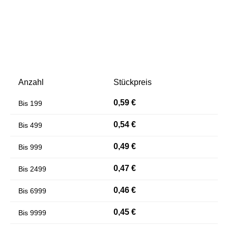
Anzahl
Stückpreis
0,59 €
Bis
199
Farben invertieren
Monochrom
0,54 €
Bis
499
0,49 €
Bis
999
0,47 €
Bis
2499
0,46 €
Bis
6999
0,45 €
Bis
9999