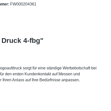
mmer:
FW000204361
 Druck 4-fbg"
Logoaufdruck sorgt für eine ständige Werbebotschaft bei
für den ersten Kundenkontakt auf Messen und
r Ihren Anlass auf Ihre Bedürfnisse anpassen.