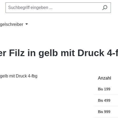
gelschreiber
r Filz in gelb mit Druck 4-
Anzahl
Bis
199
Bis
499
Bis
999