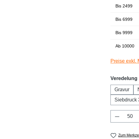
Bis
2499
Bis
6999
Bis
9999
Ab
10000
Preise exkl.
Veredelung
Gravur
Siebdruck 
Produkt 
Zum Merkzet