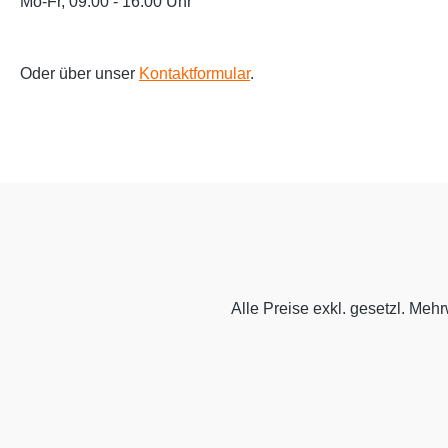
Mo-Fr, 09:00 - 16:00 Uhr
Oder über unser
Kontaktformular
.
Alle Preise exkl. gesetzl. Meh