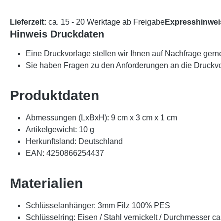
Lieferzeit:
ca. 15 - 20 Werktage ab Freigabe
Expresshinwei
Hinweis Druckdaten
Eine Druckvorlage stellen wir Ihnen auf Nachfrage gern
Sie haben Fragen zu den Anforderungen an die Druckvo
Produktdaten
Abmessungen (LxBxH): 9 cm x 3 cm x 1 cm
Artikelgewicht: 10 g
Herkunftsland: Deutschland
EAN: 4250866254437
Materialien
Schlüsselanhänger: 3mm Filz 100% PES
Schlüsselring: Eisen / Stahl vernickelt / Durchmesser c