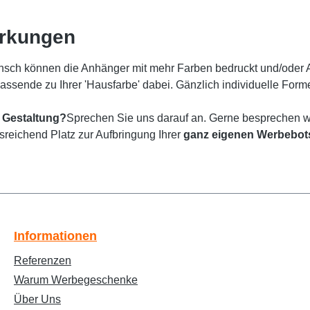
erkungen
sch können die Anhänger mit mehr Farben bedruckt und/oder
passende zu Ihrer 'Hausfarbe' dabei. Gänzlich individuelle For
 Gestaltung?
Sprechen Sie uns darauf an. Gerne besprechen wi
usreichend Platz zur Aufbringung Ihrer
ganz eigenen Werbebot
Informationen
Referenzen
Warum Werbegeschenke
Über Uns