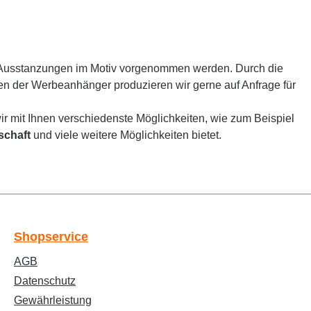
 Ausstanzungen im Motiv vorgenommen werden. Durch die
men der Werbeanhänger produzieren wir gerne auf Anfrage für
r mit Ihnen verschiedenste Möglichkeiten, wie zum Beispiel
schaft
und viele weitere Möglichkeiten bietet.
Text vergrößern
Hochkontrastmodus
Shopservice
AGB
Farben invertieren
Monochrom
Datenschutz
Gewährleistung