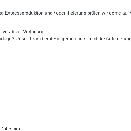
s:
Expressproduktion und / oder -lieferung prüfen wir gerne auf A
e vorab zur Verfügung.
rlage? Unser Team berät Sie gerne und stimmt die Anforderung
a. 24,5 mm