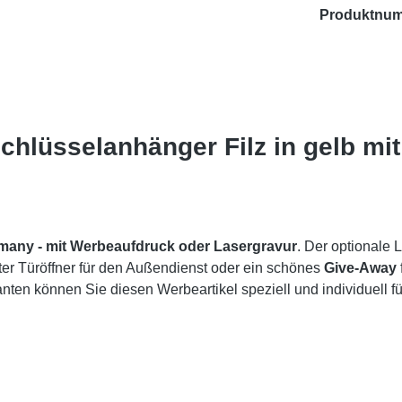
Produktnu
Schlüsselanhänger Filz in gelb mit
rmany -
mit Werbeaufdruck oder Lasergravur
. Der optionale 
ter Türöffner für den Außendienst oder ein schönes
Give-Away
ten können Sie diesen Werbeartikel speziell und individuell fü