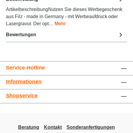
ArtikelbeschreibungNutzen Sie dieses Werbegeschenk
aus Filz - made in Germany - mit Werbeaufdruck oder
Animationen stoppen
Überschriften hervorheben
Lasergravur. Der opt…
Mehr
Bewertungen
Service-Hotline
Informationen
Großer Cursor
Leseführung
Shopservice
Beratung
Kontakt
Sonderanfertigungen