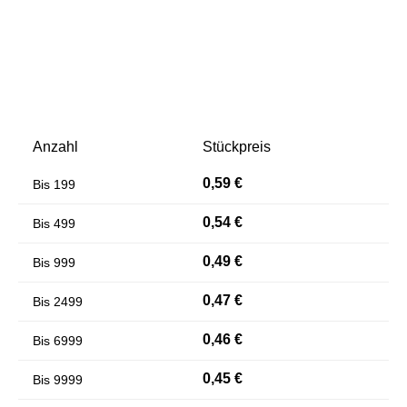
Anzahl
Stückpreis
0,59 €
Bis
199
Farben invertieren
Monochrom
0,54 €
Bis
499
0,49 €
Bis
999
0,47 €
Bis
2499
0,46 €
Bis
6999
0,45 €
Bis
9999