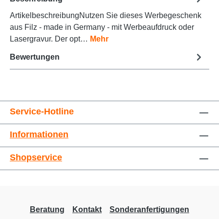
ArtikelbeschreibungNutzen Sie dieses Werbegeschenk
aus Filz - made in Germany - mit Werbeaufdruck oder
Animationen stoppen
Überschriften hervorheben
Lasergravur. Der opt…
Mehr
Bewertungen
Service-Hotline
Informationen
Großer Cursor
Leseführung
Shopservice
Beratung
Kontakt
Sonderanfertigungen