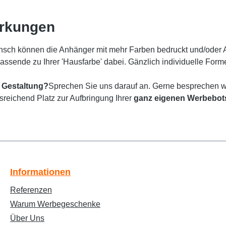
erkungen
sch können die Anhänger mit mehr Farben bedruckt und/oder
passende zu Ihrer 'Hausfarbe' dabei. Gänzlich individuelle For
 Gestaltung?
Sprechen Sie uns darauf an. Gerne besprechen wi
usreichend Platz zur Aufbringung Ihrer
ganz eigenen Werbebot
Informationen
Referenzen
Warum Werbegeschenke
Über Uns