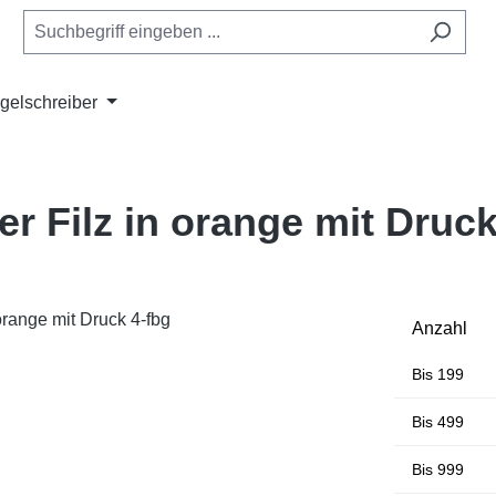
gelschreiber
r Filz in orange mit Druck
Anzahl
Bis
199
Bis
499
Bis
999