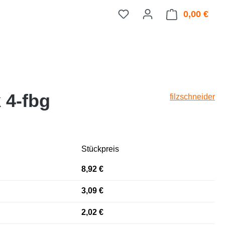
0,00 €
Ware
 4-fbg
filzschneider
Stückpreis
8,92 €
3,09 €
2,02 €