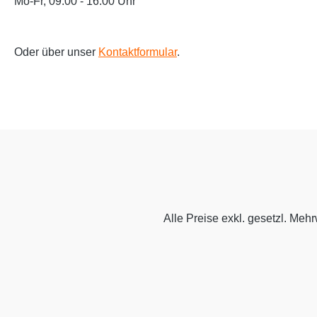
Mo-Fr, 09:00 - 16:00 Uhr
Oder über unser
Kontaktformular
.
Alle Preise exkl. gesetzl. Meh