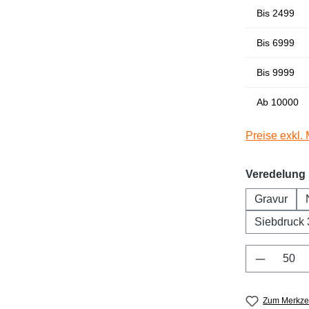
Bis
2499
Bis
6999
Bis
9999
Ab
10000
Preise exkl.
Veredelung
Gravur
Siebdruck 
Produkt 
Zum Merkzet