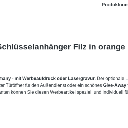
Produktnu
Schlüsselanhänger Filz in orange 
rmany -
mit Werbeaufdruck oder Lasergravur
. Der optionale 
ter Türöffner für den Außendienst oder ein schönes
Give-Away
ten können Sie diesen Werbeartikel speziell und individuell fü