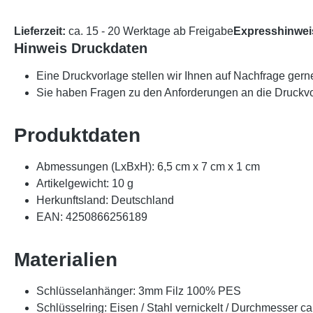
Lieferzeit:
ca. 15 - 20 Werktage ab Freigabe
Expresshinwei
Hinweis Druckdaten
Eine Druckvorlage stellen wir Ihnen auf Nachfrage gern
Sie haben Fragen zu den Anforderungen an die Druckvo
Produktdaten
Abmessungen (LxBxH): 6,5 cm x 7 cm x 1 cm
Artikelgewicht: 10 g
Herkunftsland: Deutschland
EAN: 4250866256189
Materialien
Schlüsselanhänger: 3mm Filz 100% PES
Schlüsselring: Eisen / Stahl vernickelt / Durchmesser c