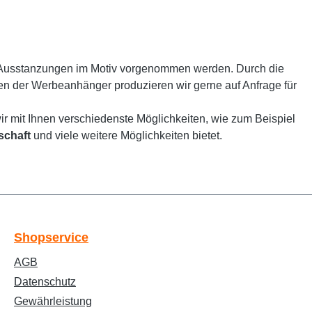
 Ausstanzungen im Motiv vorgenommen werden. Durch die
men der Werbeanhänger produzieren wir gerne auf Anfrage für
r mit Ihnen verschiedenste Möglichkeiten, wie zum Beispiel
schaft
und viele weitere Möglichkeiten bietet.
Text vergrößern
Hochkontrastmodus
Shopservice
AGB
Farben invertieren
Monochrom
Datenschutz
Gewährleistung