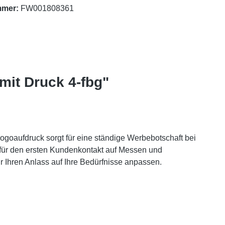
mmer:
FW001808361
mit Druck 4-fbg"
Logoaufdruck sorgt für eine ständige Werbebotschaft bei
für den ersten Kundenkontakt auf Messen und
r Ihren Anlass auf Ihre Bedürfnisse anpassen.