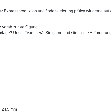
s:
Expressproduktion und / oder -lieferung prüfen wir gerne auf A
e vorab zur Verfügung.
rlage? Unser Team berät Sie gerne und stimmt die Anforderung
a. 24,5 mm