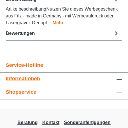
ArtikelbeschreibungNutzen Sie dieses Werbegeschenk
aus Filz - made in Germany - mit Werbeaufdruck oder
Animationen stoppen
Überschriften hervorheben
Lasergravur. Der opt…
Mehr
Bewertungen
Service-Hotline
Informationen
Großer Cursor
Leseführung
Shopservice
Beratung
Kontakt
Sonderanfertigungen