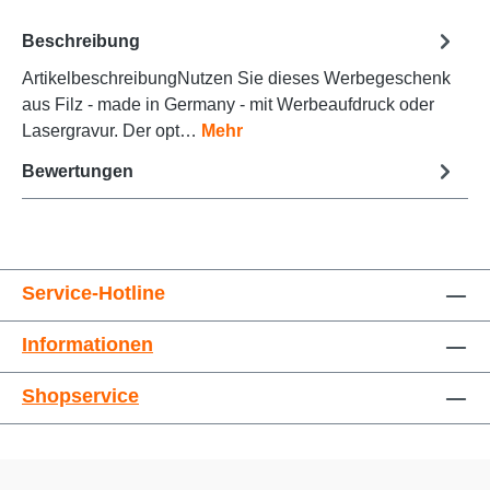
Beschreibung
ArtikelbeschreibungNutzen Sie dieses Werbegeschenk
Animationen stoppen
Überschriften hervorheben
aus Filz - made in Germany - mit Werbeaufdruck oder
Lasergravur. Der opt…
Mehr
Bewertungen
Service-Hotline
Informationen
Großer Cursor
Leseführung
Shopservice