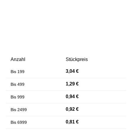
Anzahl
Stückpreis
Farben invertieren
Monochrom
3,04 €
Bis
199
1,29 €
Bis
499
0,94 €
Bis
999
0,92 €
Bis
2499
0,81 €
Bis
6999