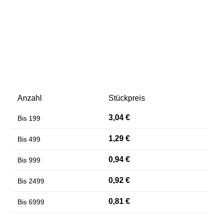
Anzahl
Stückpreis
Farben invertieren
Monochrom
3,04 €
Bis
199
1,29 €
Bis
499
0,94 €
Bis
999
0,92 €
Bis
2499
0,81 €
Bis
6999