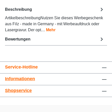
Beschreibung
ArtikelbeschreibungNutzen Sie dieses Werbegeschenk
Animationen stoppen
Überschriften hervorheben
aus Filz - made in Germany - mit Werbeaufdruck oder
Lasergravur. Der opt…
Mehr
Bewertungen
Service-Hotline
Informationen
Großer Cursor
Leseführung
Shopservice