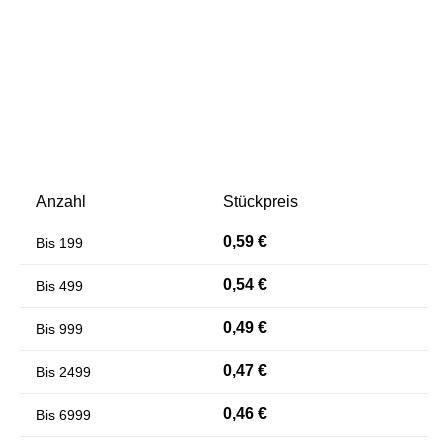
Anzahl
Stückpreis
Farben invertieren
Monochrom
0,59 €
Bis
199
0,54 €
Bis
499
0,49 €
Bis
999
0,47 €
Bis
2499
0,46 €
Bis
6999