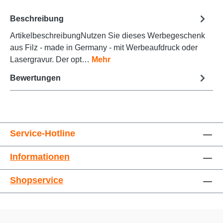
Beschreibung
ArtikelbeschreibungNutzen Sie dieses Werbegeschenk
Animationen stoppen
Überschriften hervorheben
aus Filz - made in Germany - mit Werbeaufdruck oder
Lasergravur. Der opt…
Mehr
Bewertungen
Service-Hotline
Informationen
Großer Cursor
Leseführung
Shopservice