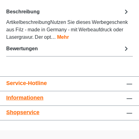
Beschreibung
ArtikelbeschreibungNutzen Sie dieses Werbegeschenk
Animationen stoppen
Überschriften hervorheben
aus Filz - made in Germany - mit Werbeaufdruck oder
Lasergravur. Der opt…
Mehr
Bewertungen
Service-Hotline
Informationen
Großer Cursor
Leseführung
Shopservice