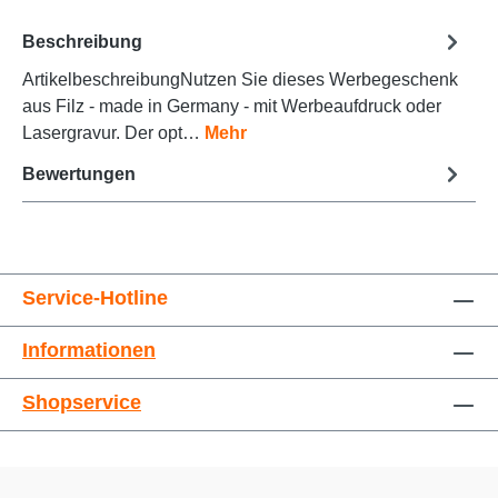
Beschreibung
ArtikelbeschreibungNutzen Sie dieses Werbegeschenk
Animationen stoppen
Überschriften hervorheben
aus Filz - made in Germany - mit Werbeaufdruck oder
Lasergravur. Der opt…
Mehr
Bewertungen
Service-Hotline
Informationen
Großer Cursor
Leseführung
Shopservice