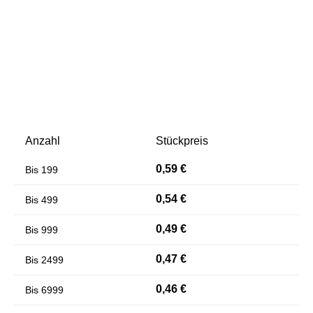
Anzahl
Stückpreis
Farben invertieren
Monochrom
0,59 €
Bis
199
0,54 €
Bis
499
0,49 €
Bis
999
0,47 €
Bis
2499
0,46 €
Bis
6999