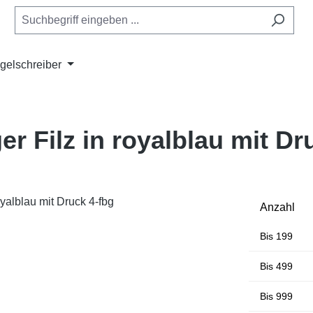
gelschreiber
r Filz in royalblau mit Dr
Anzahl
Bis
199
Bis
499
Bis
999