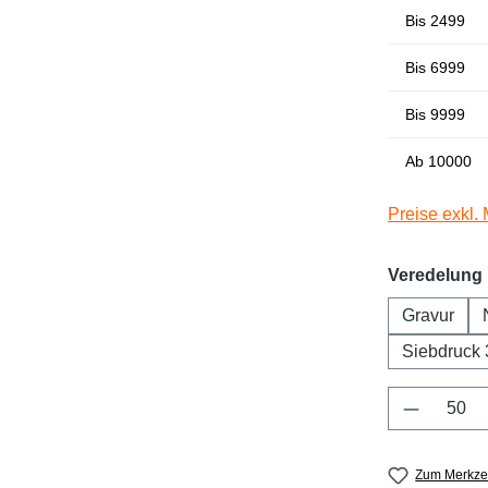
Bis
2499
Bis
6999
Bis
9999
Ab
10000
Preise exkl.
Veredelung
Gravur
Siebdruck 
Produkt 
Zum Merkzet