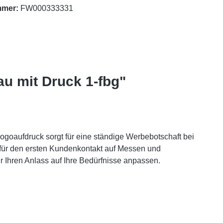
mmer:
FW000333331
au mit Druck 1-fbg"
Logoaufdruck sorgt für eine ständige Werbebotschaft bei
für den ersten Kundenkontakt auf Messen und
r Ihren Anlass auf Ihre Bedürfnisse anpassen.