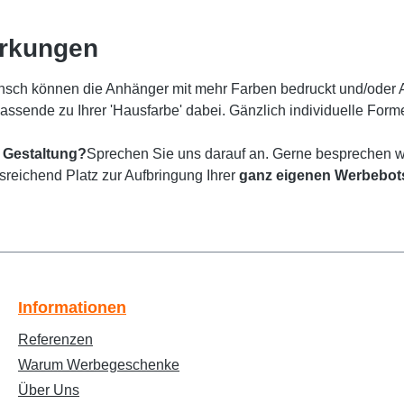
erkungen
sch können die Anhänger mit mehr Farben bedruckt und/oder
passende zu Ihrer 'Hausfarbe' dabei. Gänzlich individuelle For
 Gestaltung?
Sprechen Sie uns darauf an. Gerne besprechen wi
usreichend Platz zur Aufbringung Ihrer
ganz eigenen Werbebot
Informationen
Referenzen
Warum Werbegeschenke
Über Uns