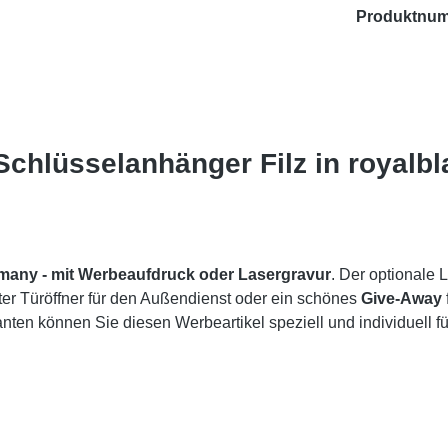
Produktnu
chlüsselanhänger Filz in royalbl
rmany -
mit Werbeaufdruck oder Lasergravur
. Der optionale 
ter Türöffner für den Außendienst oder ein schönes
Give-Away
ten können Sie diesen Werbeartikel speziell und individuell fü