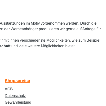
 Ausstanzungen im Motiv vorgenommen werden. Durch die
men der Werbeanhänger produzieren wir gerne auf Anfrage für
r mit Ihnen verschiedenste Möglichkeiten, wie zum Beispiel
schaft
und viele weitere Möglichkeiten bietet.
Text vergrößern
Hochkontrastmodus
Shopservice
AGB
Farben invertieren
Monochrom
Datenschutz
Gewährleistung