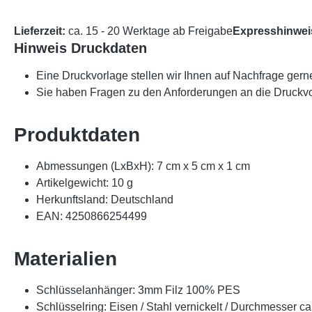
Lieferzeit:
ca. 15 - 20 Werktage ab Freigabe
Expresshinwei
Hinweis Druckdaten
Eine Druckvorlage stellen wir Ihnen auf Nachfrage gern
Sie haben Fragen zu den Anforderungen an die Druckvo
Produktdaten
Abmessungen (LxBxH): 7 cm x 5 cm x 1 cm
Artikelgewicht: 10 g
Herkunftsland: Deutschland
EAN: 4250866254499
Materialien
Schlüsselanhänger: 3mm Filz 100% PES
Schlüsselring: Eisen / Stahl vernickelt / Durchmesser c