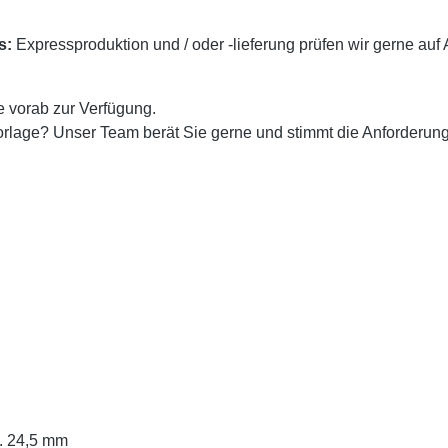
s:
Expressproduktion und / oder -lieferung prüfen wir gerne auf A
e vorab zur Verfügung.
rlage? Unser Team berät Sie gerne und stimmt die Anforderung
a. 24,5 mm