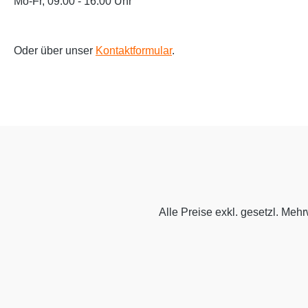
Mo-Fr, 09:00 - 16:00 Uhr
Oder über unser
Kontaktformular
.
Alle Preise exkl. gesetzl. Meh