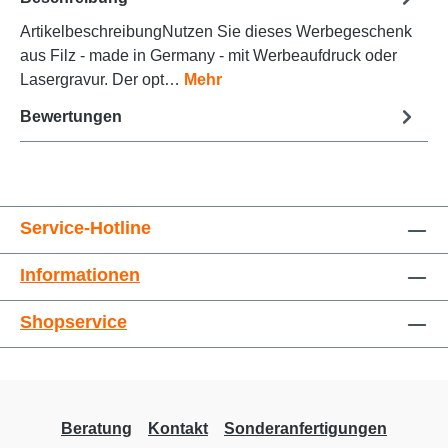
ArtikelbeschreibungNutzen Sie dieses Werbegeschenk
aus Filz - made in Germany - mit Werbeaufdruck oder
Animationen stoppen
Überschriften hervorheben
Lasergravur. Der opt…
Mehr
Bewertungen
Service-Hotline
Informationen
Großer Cursor
Leseführung
Shopservice
Beratung
Kontakt
Sonderanfertigungen