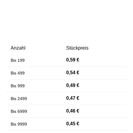
Anzahl
Stückpreis
0,59 €
Bis
199
Farben invertieren
Monochrom
0,54 €
Bis
499
0,49 €
Bis
999
0,47 €
Bis
2499
0,46 €
Bis
6999
0,45 €
Bis
9999