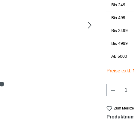
Bis
249
Bis
499
Bis
2499
Bis
4999
Ab
5000
Preise exkl.
Produkt 
Zum Merkzet
Produktnu