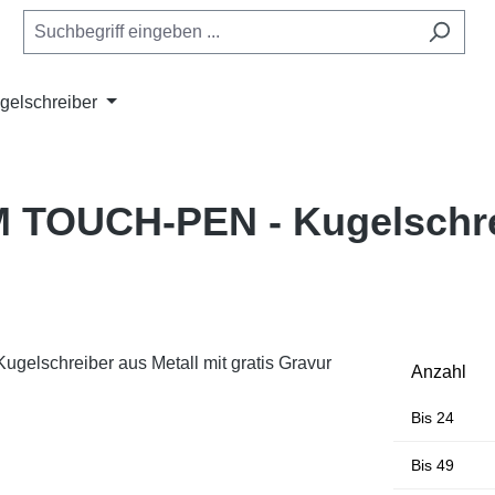
gelschreiber
M TOUCH-PEN - Kugelschre
Anzahl
Bis
24
Bis
49