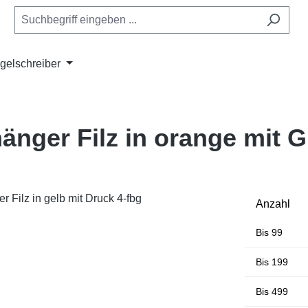
gelschreiber
änger Filz in orange mit 
Anzahl
Bis
99
Bis
199
Bis
499