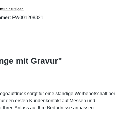
tel hinzufügen
mmer:
FW001208321
ange mit Gravur"
Logoaufdruck sorgt für eine ständige Werbebotschaft bei
für den ersten Kundenkontakt auf Messen und
r Ihren Anlass auf Ihre Bedürfnisse anpassen.