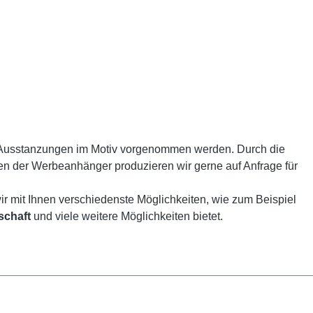
 Ausstanzungen im Motiv vorgenommen werden. Durch die
men der Werbeanhänger produzieren wir gerne auf Anfrage für
r mit Ihnen verschiedenste Möglichkeiten, wie zum Beispiel
schaft
und viele weitere Möglichkeiten bietet.
Text vergrößern
Hochkontrastmodus