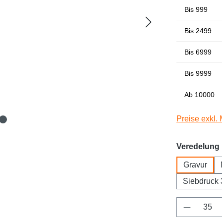
Bis
999
Bis
2499
Bis
6999
Bis
9999
Ab
10000
Preise exkl.
Veredelung
Gravur
Siebdruck 
Produkt 