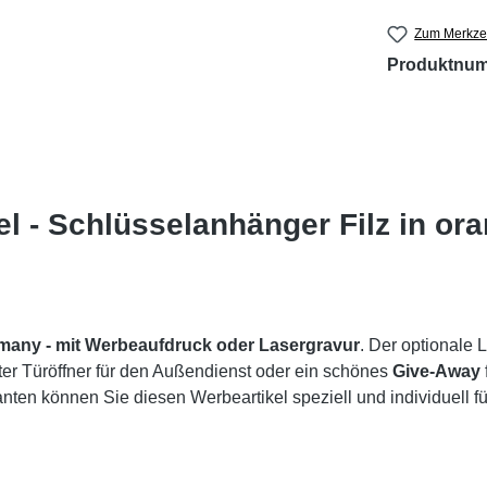
Zum Merkzet
Produktnu
l - Schlüsselanhänger Filz in or
rmany -
mit Werbeaufdruck oder Lasergravur
. Der optionale 
ter Türöffner für den Außendienst oder ein schönes
Give-Away
ten können Sie diesen Werbeartikel speziell und individuell fü