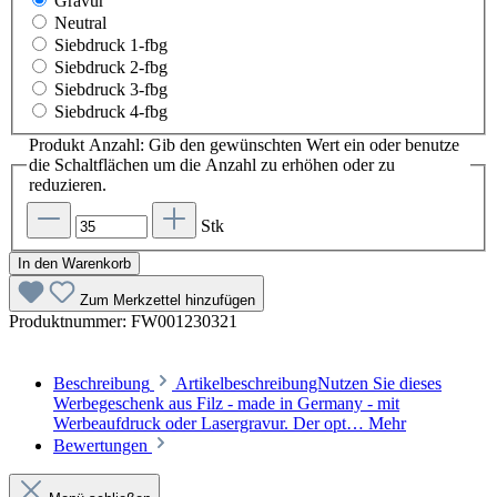
Gravur
Neutral
Siebdruck 1-fbg
Siebdruck 2-fbg
Siebdruck 3-fbg
Siebdruck 4-fbg
Produkt Anzahl: Gib den gewünschten Wert ein oder benutze
die Schaltflächen um die Anzahl zu erhöhen oder zu
reduzieren.
Stk
In den Warenkorb
Zum Merkzettel hinzufügen
Produktnummer:
FW001230321
Beschreibung
ArtikelbeschreibungNutzen Sie dieses
Werbegeschenk aus Filz - made in Germany - mit
Werbeaufdruck oder Lasergravur. Der opt…
Mehr
Bewertungen