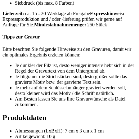
Siebdruck (bis max. 8 Farben)
Lieferzeit:
ca. 15 - 20 Werktage ab Freigabe
Expresshinweis:
Expressproduktion und / oder -lieferung prüfen wir gerne auf
Anfrage für Sie.
Mindestabnahmemenge:
250 Stück
Tipps zur Gravur
Bitte beachten Sie folgende Hinweise zu den Gravuren, damit wir
ein optimales Ergebnis erzielen können:
Je dunkler der Filz ist, desto weniger intensiv hebt sich in der
Regel der Gravurtext von dem Untergrund ab.
Je filigraner die Strichstärken sind, desto größer sollte das
gravierte Motiv bzw. der gravierte Text sein.
Je mehr auf dem Schlüsselanhänger graviert werden soll,
desto kleiner wird das Motiv / die Schrift natürlich.
Am Besten lassen Sie uns Ihre Gravurwünsche als Datei
zukommen.
Produktdaten
Abmessungen (LxBxH): 7 cm x 3 cm x 1 cm
Artikelgewicht: 10 g