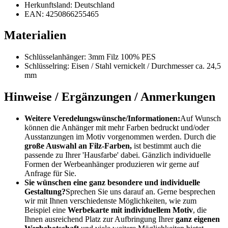
Herkunftsland: Deutschland
EAN: 4250866255465
Materialien
Schlüsselanhänger: 3mm Filz 100% PES
Schlüsselring: Eisen / Stahl vernickelt / Durchmesser ca. 24,5
mm
Hinweise / Ergänzungen / Anmerkungen
Weitere Veredelungswünsche/Informationen:
Auf Wunsch
können die Anhänger mit mehr Farben bedruckt und/oder
Ausstanzungen im Motiv vorgenommen werden. Durch die
große Auswahl an Filz-Farben,
ist bestimmt auch die
passende zu Ihrer 'Hausfarbe' dabei. Gänzlich individuelle
Formen der Werbeanhänger produzieren wir gerne auf
Anfrage für Sie.
Sie wünschen eine ganz besondere und individuelle
Gestaltung?
Sprechen Sie uns darauf an. Gerne besprechen
wir mit Ihnen verschiedenste Möglichkeiten, wie zum
Beispiel eine
Werbekarte mit individuellem Motiv
, die
Ihnen ausreichend Platz zur Aufbringung Ihrer
ganz eigenen