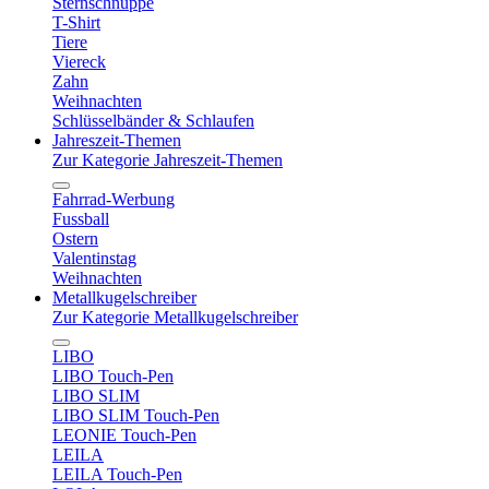
Sternschnuppe
T-Shirt
Tiere
Viereck
Zahn
Weihnachten
Schlüsselbänder & Schlaufen
Jahreszeit-Themen
Zur Kategorie Jahreszeit-Themen
Fahrrad-Werbung
Fussball
Ostern
Valentinstag
Weihnachten
Metallkugelschreiber
Zur Kategorie Metallkugelschreiber
LIBO
LIBO Touch-Pen
LIBO SLIM
LIBO SLIM Touch-Pen
LEONIE Touch-Pen
LEILA
LEILA Touch-Pen