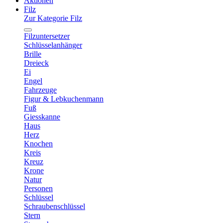
Aktionen
Filz
Zur Kategorie Filz
Filzuntersetzer
Schlüsselanhänger
Brille
Dreieck
Ei
Engel
Fahrzeuge
Figur & Lebkuchenmann
Fuß
Giesskanne
Haus
Herz
Knochen
Kreis
Kreuz
Krone
Natur
Personen
Schlüssel
Schraubenschlüssel
Stern