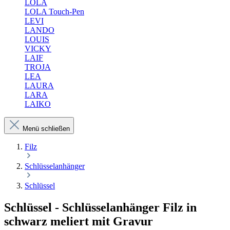
LOLA
LOLA Touch-Pen
LEVI
LANDO
LOUIS
VICKY
LAIF
TROJA
LEA
LAURA
LARA
LAIKO
Menü schließen
Filz
Schlüsselanhänger
Schlüssel
Schlüssel - Schlüsselanhänger Filz in
schwarz meliert mit Gravur