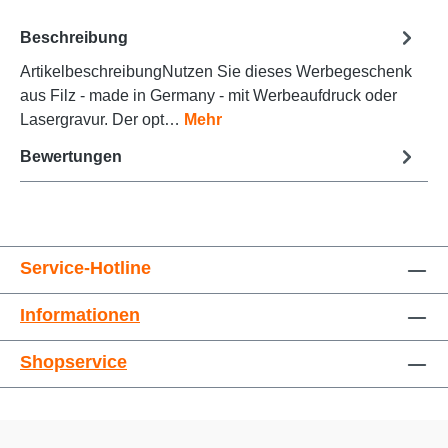
Beschreibung
ArtikelbeschreibungNutzen Sie dieses Werbegeschenk
Animationen stoppen
Überschriften hervorheben
aus Filz - made in Germany - mit Werbeaufdruck oder
Lasergravur. Der opt…
Mehr
Bewertungen
Service-Hotline
Informationen
Großer Cursor
Leseführung
Shopservice