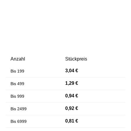
Anzahl
Stückpreis
Farben invertieren
Monochrom
3,04 €
Bis
199
1,29 €
Bis
499
0,94 €
Bis
999
0,92 €
Bis
2499
0,81 €
Bis
6999