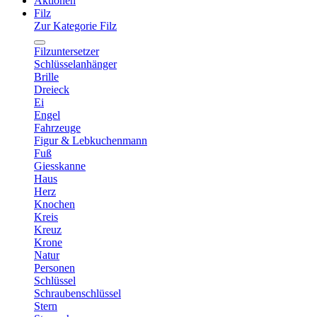
Aktionen
Filz
Zur Kategorie Filz
Filzuntersetzer
Schlüsselanhänger
Brille
Dreieck
Ei
Engel
Fahrzeuge
Figur & Lebkuchenmann
Fuß
Giesskanne
Haus
Herz
Knochen
Kreis
Kreuz
Krone
Natur
Personen
Schlüssel
Schraubenschlüssel
Stern