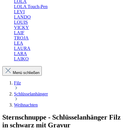
LOLA
LOLA Touch-Pen
LEVI
LANDO
LOUIS
VICKY
LAIF
TROJA
LEA
LAURA
LARA
LAIKO
Menü schließen
Filz
Schlüsselanhänger
Weihnachten
Sternschnuppe - Schlüsselanhänger Filz
in schwarz mit Gravur