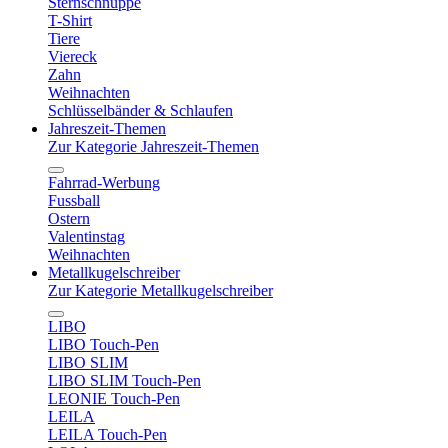
Sternschnuppe
T-Shirt
Tiere
Viereck
Zahn
Weihnachten
Schlüsselbänder & Schlaufen
Jahreszeit-Themen
Zur Kategorie Jahreszeit-Themen
Fahrrad-Werbung
Fussball
Ostern
Valentinstag
Weihnachten
Metallkugelschreiber
Zur Kategorie Metallkugelschreiber
LIBO
LIBO Touch-Pen
LIBO SLIM
LIBO SLIM Touch-Pen
LEONIE Touch-Pen
LEILA
LEILA Touch-Pen