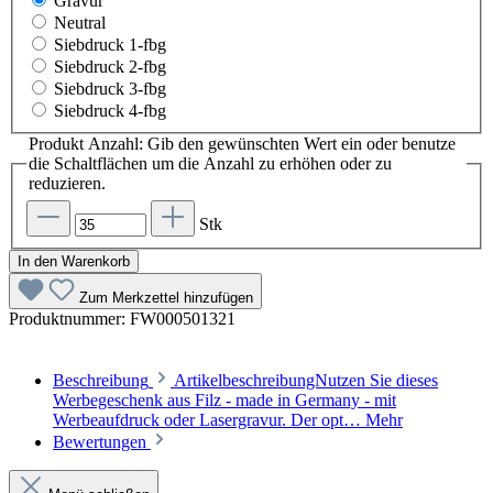
Gravur
Neutral
Siebdruck 1-fbg
Siebdruck 2-fbg
Siebdruck 3-fbg
Siebdruck 4-fbg
Produkt Anzahl: Gib den gewünschten Wert ein oder benutze
die Schaltflächen um die Anzahl zu erhöhen oder zu
reduzieren.
Stk
In den Warenkorb
Zum Merkzettel hinzufügen
Produktnummer:
FW000501321
Beschreibung
ArtikelbeschreibungNutzen Sie dieses
Werbegeschenk aus Filz - made in Germany - mit
Werbeaufdruck oder Lasergravur. Der opt…
Mehr
Bewertungen