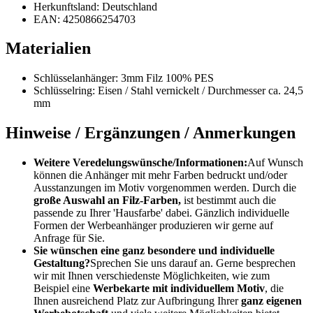
Herkunftsland: Deutschland
EAN: 4250866254703
Materialien
Schlüsselanhänger: 3mm Filz 100% PES
Schlüsselring: Eisen / Stahl vernickelt / Durchmesser ca. 24,5
mm
Hinweise / Ergänzungen / Anmerkungen
Weitere Veredelungswünsche/Informationen:
Auf Wunsch
können die Anhänger mit mehr Farben bedruckt und/oder
Ausstanzungen im Motiv vorgenommen werden. Durch die
große Auswahl an Filz-Farben,
ist bestimmt auch die
passende zu Ihrer 'Hausfarbe' dabei. Gänzlich individuelle
Formen der Werbeanhänger produzieren wir gerne auf
Anfrage für Sie.
Sie wünschen eine ganz besondere und individuelle
Gestaltung?
Sprechen Sie uns darauf an. Gerne besprechen
wir mit Ihnen verschiedenste Möglichkeiten, wie zum
Beispiel eine
Werbekarte mit individuellem Motiv
, die
Ihnen ausreichend Platz zur Aufbringung Ihrer
ganz eigenen