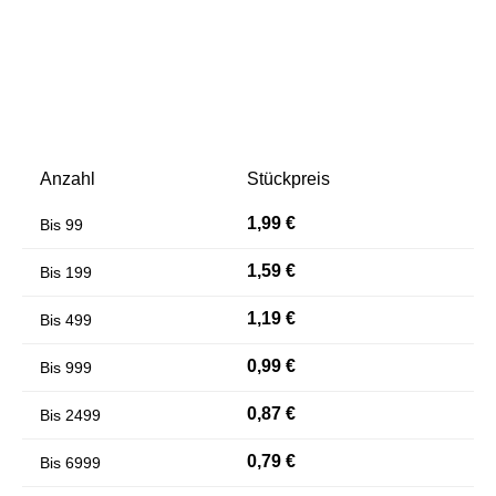
Anzahl
Stückpreis
1,99 €
Bis
99
Farben invertieren
Monochrom
1,59 €
Bis
199
1,19 €
Bis
499
0,99 €
Bis
999
0,87 €
Bis
2499
0,79 €
Bis
6999