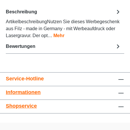
Beschreibung
ArtikelbeschreibungNutzen Sie dieses Werbegeschenk
Animationen stoppen
Überschriften hervorheben
aus Filz - made in Germany - mit Werbeaufdruck oder
Lasergravur. Der opt…
Mehr
Bewertungen
Service-Hotline
Informationen
Großer Cursor
Leseführung
Shopservice