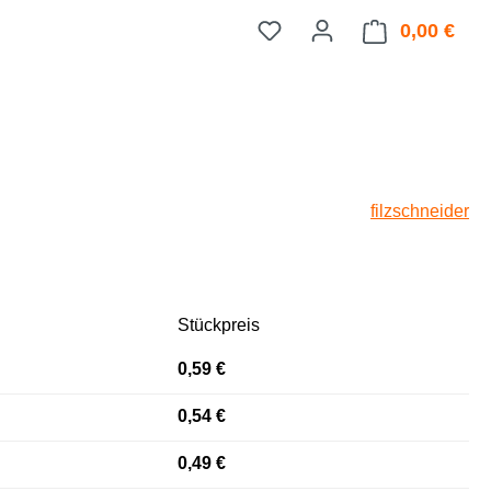
0,00 €
Ware
filzschneider
Stückpreis
0,59 €
0,54 €
0,49 €