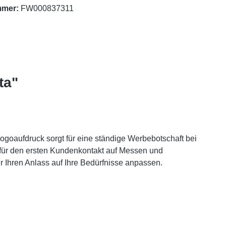
mmer:
FW000837311
ta"
Logoaufdruck sorgt für eine ständige Werbebotschaft bei
für den ersten Kundenkontakt auf Messen und
r Ihren Anlass auf Ihre Bedürfnisse anpassen.