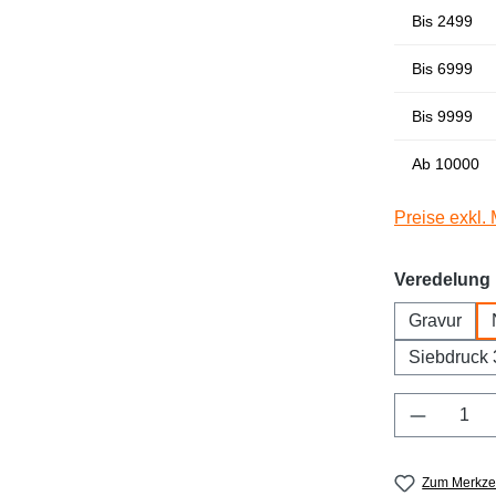
Bis
2499
Bis
6999
Bis
9999
Ab
10000
Preise exkl.
Veredelung
Gravur
Siebdruck 
Produkt 
Zum Merkzet