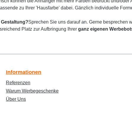
sch können die Anhänger mit mehr Farben bedruckt und/oder
passende zu Ihrer 'Hausfarbe' dabei. Gänzlich individuelle For
 Gestaltung?
Sprechen Sie uns darauf an. Gerne besprechen wi
usreichend Platz zur Aufbringung Ihrer
ganz eigenen Werbebot
Informationen
Referenzen
Warum Werbegeschenke
Über Uns