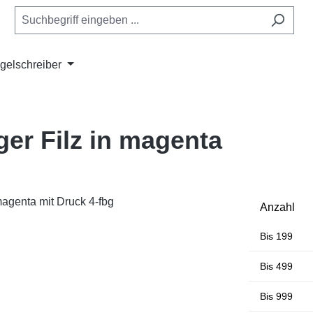
gelschreiber
ger Filz in magenta
Anzahl
Bis
199
Bis
499
Bis
999