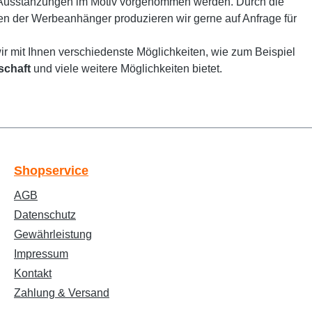
 Ausstanzungen im Motiv vorgenommen werden. Durch die
men der Werbeanhänger produzieren wir gerne auf Anfrage für
r mit Ihnen verschiedenste Möglichkeiten, wie zum Beispiel
schaft
und viele weitere Möglichkeiten bietet.
Text vergrößern
Hochkontrastmodus
Shopservice
AGB
Farben invertieren
Monochrom
Datenschutz
Gewährleistung
Impressum
Niedrige Sättigung
Hohe Sättigung
Kontakt
Zahlung & Versand