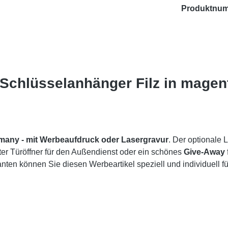
Produktnu
- Schlüsselanhänger Filz in magen
rmany -
mit Werbeaufdruck oder Lasergravur
. Der optionale 
ter Türöffner für den Außendienst oder ein schönes
Give-Away
ten können Sie diesen Werbeartikel speziell und individuell fü