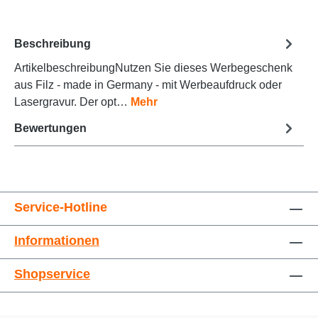
Beschreibung
ArtikelbeschreibungNutzen Sie dieses Werbegeschenk
Animationen stoppen
Überschriften hervorheben
aus Filz - made in Germany - mit Werbeaufdruck oder
Lasergravur. Der opt…
Mehr
Bewertungen
Service-Hotline
Informationen
Großer Cursor
Leseführung
Shopservice