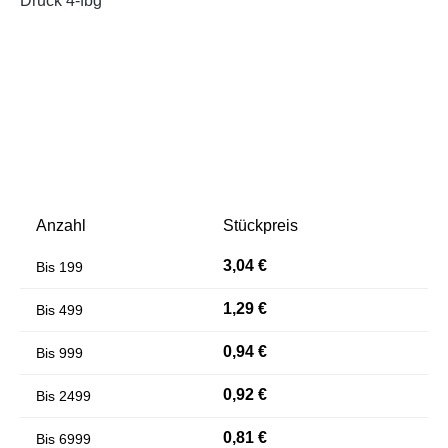
Anzahl
Stückpreis
Farben invertieren
Monochrom
3,04 €
Bis
199
1,29 €
Bis
499
0,94 €
Bis
999
0,92 €
Bis
2499
0,81 €
Bis
6999